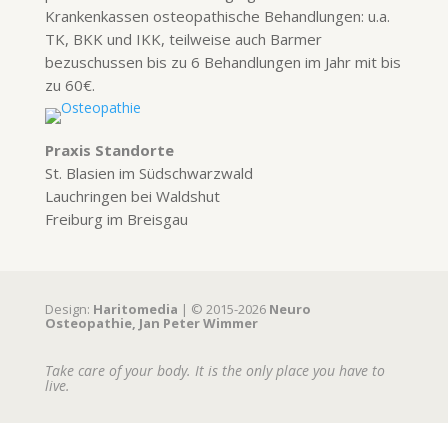
Krankenkassen osteopathische Behandlungen: u.a.
TK, BKK und IKK, teilweise auch Barmer
bezuschussen bis zu 6 Behandlungen im Jahr mit bis
zu 60€.
Praxis Standorte
St. Blasien im Südschwarzwald
Lauchringen bei Waldshut
Freiburg im Breisgau
Design:
Haritomedia
| © 2015-2026
Neuro
Osteopathie, Jan Peter Wimmer
Take care of your body. It is the only place you have to
live.